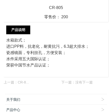
CR-805
零售价： 200
产品说明
水箱款式；
进口PP料，抗老化，耐黄抗污，6.3超大排水；
瓷感镜面，专利挂孔，方便安装；
水件采用五大国际认证；
荣获中国节水产品认证；
上一篇：
CR-8...
下一篇：没有下一篇
关于我们
产品中心