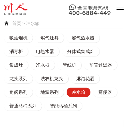
首页
> 冲水箱
吸油烟机
燃气灶具
燃气热水器
消毒柜
电热水器
分体式集成灶
集成灶
净水器
管线机
前置过滤器
龙头系列
洗衣机龙头
淋浴花洒
角阀系列
地漏系列
冲水箱
蹲便器
普通马桶系列
智能马桶系列