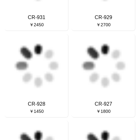
CR-931
CR-929
￥2450
￥2700
CR-928
CR-927
￥1450
￥1800