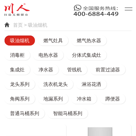
首页
> 吸油烟机
吸油烟机
燃气灶具
燃气热水器
消毒柜
电热水器
分体式集成灶
集成灶
净水器
管线机
前置过滤器
龙头系列
洗衣机龙头
淋浴花洒
角阀系列
地漏系列
冲水箱
蹲便器
普通马桶系列
智能马桶系列