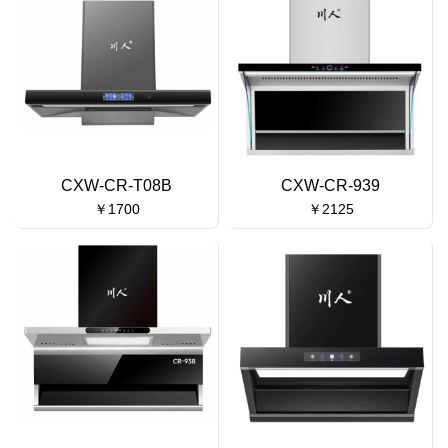
CXW-CR-T08B
CXW-CR-939
￥1700
￥2125