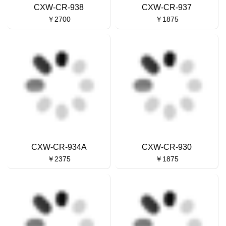
CXW-CR-938
CXW-CR-937
￥2700
￥1875
CXW-CR-934A
CXW-CR-930
￥2375
￥1875