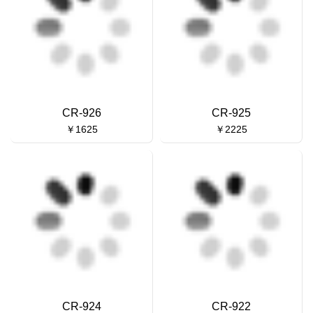
CR-926
CR-925
￥1625
￥2225
CR-924
CR-922