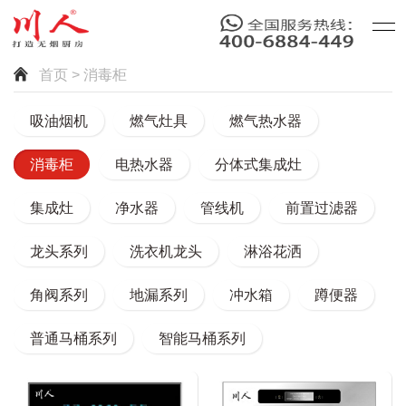
首页
> 消毒柜
吸油烟机
燃气灶具
燃气热水器
消毒柜
电热水器
分体式集成灶
集成灶
净水器
管线机
前置过滤器
龙头系列
洗衣机龙头
淋浴花洒
角阀系列
地漏系列
冲水箱
蹲便器
普通马桶系列
智能马桶系列