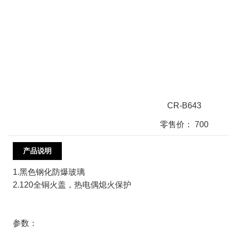
CR-B643
零售价： 700
产品说明
1.黑色钢化防爆玻璃
2.120全铜火盖，热电偶熄火保护
参数：