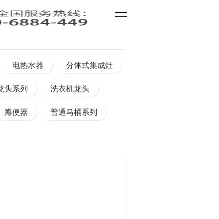
电热水器
分体式集成灶
龙头系列
洗衣机龙头
蹲便器
普通马桶系列